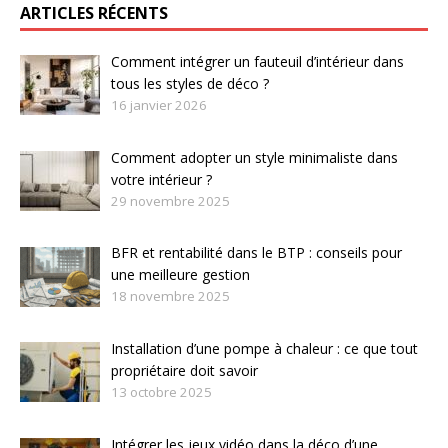
ARTICLES RÉCENTS
Comment intégrer un fauteuil d’intérieur dans
tous les styles de déco ?
16 janvier 2026
Comment adopter un style minimaliste dans
votre intérieur ?
29 novembre 2025
BFR et rentabilité dans le BTP : conseils pour
une meilleure gestion
18 novembre 2025
Installation d’une pompe à chaleur : ce que tout
propriétaire doit savoir
13 octobre 2025
Intégrer les jeux vidéo dans la déco d’une