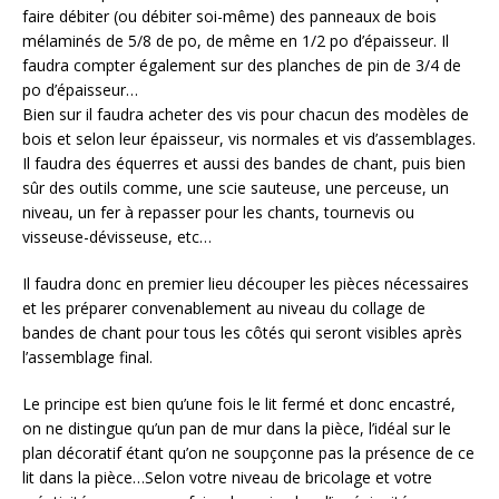
faire débiter (ou débiter soi-même) des panneaux de bois
mélaminés de 5/8 de po, de même en 1/2 po d’épaisseur. Il
faudra compter également sur des planches de pin de 3/4 de
po d’épaisseur…
Bien sur il faudra acheter des vis pour chacun des modèles de
bois et selon leur épaisseur, vis normales et vis d’assemblages.
Il faudra des équerres et aussi des bandes de chant, puis bien
sûr des outils comme, une scie sauteuse, une perceuse, un
niveau, un fer à repasser pour les chants, tournevis ou
visseuse-dévisseuse, etc…
Il faudra donc en premier lieu découper les pièces nécessaires
et les préparer convenablement au niveau du collage de
bandes de chant pour tous les côtés qui seront visibles après
l’assemblage final.
Le principe est bien qu’une fois le lit fermé et donc encastré,
on ne distingue qu’un pan de mur dans la pièce, l’idéal sur le
plan décoratif étant qu’on ne soupçonne pas la présence de ce
lit dans la pièce…Selon votre niveau de bricolage et votre