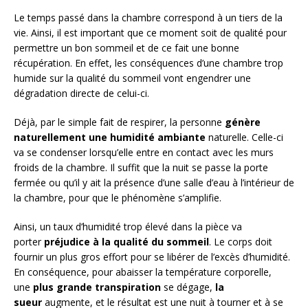
Le temps passé dans la chambre correspond à un tiers de la
vie. Ainsi, il est important que ce moment soit de qualité pour
permettre un bon sommeil et de ce fait une bonne
récupération. En effet, les conséquences d’une chambre trop
humide sur la qualité du sommeil vont engendrer une
dégradation directe de celui-ci.
Déjà, par le simple fait de respirer, la personne
génère
naturellement une humidité ambiante
naturelle. Celle-ci
va se condenser lorsqu’elle entre en contact avec les murs
froids de la chambre. Il suffit que la nuit se passe la porte
fermée ou qu’il y ait la présence d’une salle d’eau à l’intérieur de
la chambre, pour que le phénomène s’amplifie.
Ainsi, un taux d’humidité trop élevé dans la pièce va
porter
préjudice à la qualité du sommeil
. Le corps doit
fournir un plus gros effort pour se libérer de l’excès d’humidité.
En conséquence, pour abaisser la température corporelle,
une
plus grande transpiration
se dégage,
la
sueur
augmente, et le résultat est une nuit à tourner et à se