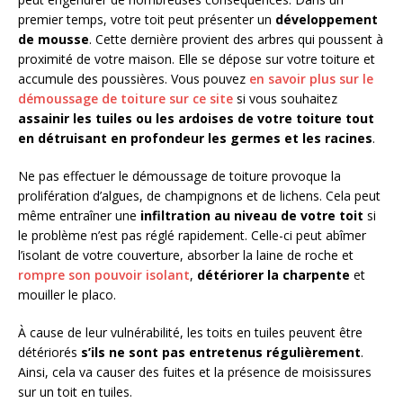
premier temps, votre toit peut présenter un
développement
de mousse
. Cette dernière provient des arbres qui poussent à
proximité de votre maison. Elle se dépose sur votre toiture et
accumule des poussières. Vous pouvez
en savoir plus sur le
démoussage de toiture sur ce site
si vous souhaitez
assainir les tuiles ou les ardoises de votre toiture tout
en détruisant en profondeur les germes et les racines
.
Ne pas effectuer le démoussage de toiture provoque la
prolifération d’algues, de champignons et de lichens. Cela peut
même entraîner une
infiltration au niveau de votre toit
si
le problème n’est pas réglé rapidement. Celle-ci peut abîmer
l’isolant de votre couverture, absorber la laine de roche et
rompre son pouvoir isolant
,
détériorer la charpente
et
mouiller le placo.
À cause de leur vulnérabilité, les toits en tuiles peuvent être
détériorés
s’ils ne sont pas entretenus régulièrement
.
Ainsi, cela va causer des fuites et la présence de moisissures
sur un toit en tuiles.