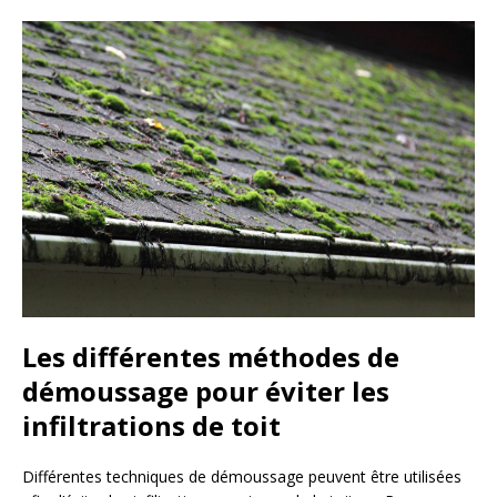
Les différentes méthodes de
démoussage pour éviter les
infiltrations de toit
Différentes techniques de démoussage peuvent être utilisées