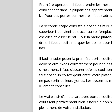
Première opération, il faut prendre les mesur
conviennent dans la plupart des appartement
kit. Pour des portes sur mesure il faut s’adre
La seconde étape consiste à poser les rails, q
supérieur il convient de tracer au sol l’emplac
chevilles et visser le rail. Pour la partie plafo
droit. Il faut ensuite marquer les points pou
bas.
Il faut ensuite poser la première porte coulis
doivent être fixées correctement pour ne pas 
simplement, il faut s’assurer qu’elles coulisse
faut poser un couvre-joint entre votre plafon
ne pas sortir de leurs gonds. Les systèmes m
vivement conseillés.
Le vrai plaisir d’un placard avec portes couli
coulissent parfaitement bien. Choisir le bon 
pleinement de votre installation.