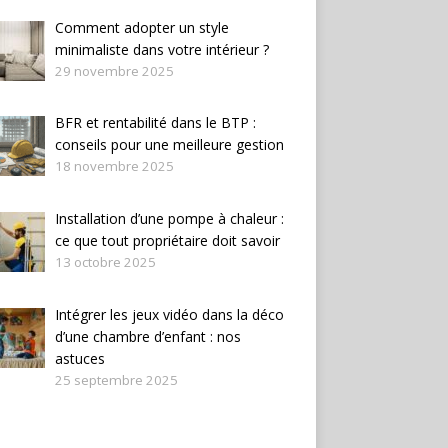
Comment adopter un style
minimaliste dans votre intérieur ?
29 novembre 2025
BFR et rentabilité dans le BTP :
conseils pour une meilleure gestion
18 novembre 2025
Installation d’une pompe à chaleur :
ce que tout propriétaire doit savoir
13 octobre 2025
Intégrer les jeux vidéo dans la déco
d’une chambre d’enfant : nos
astuces
25 septembre 2025