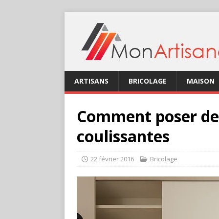
ARTISANS
BRICOLAGE
MAISON
Comment poser des
coulissantes
22 février 2016
Bricolage