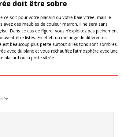
rée doit être sobre
ue ce soit pour votre placard ou votre baie vitrée, mais le
vous avez des meubles de couleur marron, il ne sera sans
grise. Dans ce cas de figure, vous n’exploitez pas pleinement
uvent être listés. En effet, un mélange de différentes
e est beaucoup plus petite surtout si les tons sont sombres.
urée avec du blanc et vous réchauffez l’atmosphère avec une
 placard ou la porte vitrée.
liée.