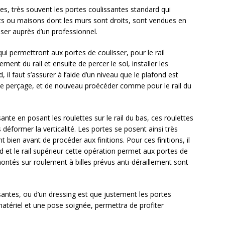
es, très souvent les portes coulissantes standard qui
s ou maisons dont les murs sont droits, sont vendues en
sser auprès d’un professionnel.
ui permettront aux portes de coulisser, pour le rail
ement du rail et ensuite de percer le sol, installer les
nd, il faut s’assurer à l’aide d’un niveau que le plafond est
r le perçage, et de nouveau proécéder comme pour le rail du
sante en posant les roulettes sur le rail du bas, ces roulettes
déformer la verticalité. Les portes se posent ainsi très
nt bien avant de procéder aux finitions. Pour ces finitions, il
d et le rail supérieur cette opération permet aux portes de
ontés sur roulement à billes prévus anti-déraillement sont
ssantes, ou d’un dressing est que justement les portes
matériel et une pose soignée, permettra de profiter