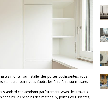
haitez monter ou installer des portes coulissantes, vous
s standard, soit il vous faudra les faire faire sur mesure.
es standard conviendront parfaitement. Avant les travaux, il
iner ainsi les besoins des matériaux, portes coulissantes,