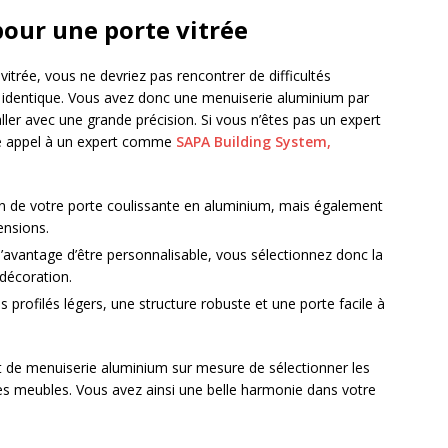
our une porte vitrée
 vitrée, vous ne devriez pas rencontrer de difficultés
t identique. Vous avez donc une menuiserie aluminium par
taller avec une grande précision. Si vous n’êtes pas un expert
re appel à un expert comme
SAPA Building System,
ation de votre porte coulissante en aluminium, mais également
ensions.
avantage d’être personnalisable, vous sélectionnez donc la
 décoration.
profilés légers, une structure robuste et une porte facile à
nt de menuiserie aluminium sur mesure de sélectionner les
des meubles. Vous avez ainsi une belle harmonie dans votre