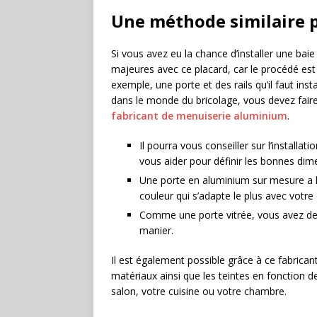
Une méthode similaire p
Si vous avez eu la chance d’installer une baie
majeures avec ce placard, car le procédé es
exemple, une porte et des rails qu’il faut ins
dans le monde du bricolage, vous devez fai
fabricant de menuiserie aluminium
.
Il pourra vous conseiller sur l’install
vous aider pour définir les bonnes dim
Une porte en aluminium sur mesure a l’
couleur qui s’adapte le plus avec votre
Comme une porte vitrée, vous avez des 
manier.
Il est également possible grâce à ce fabrica
matériaux ainsi que les teintes en fonction 
salon, votre cuisine ou votre chambre.