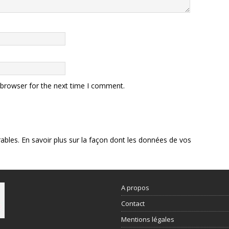
 browser for the next time I comment.
rables.
En savoir plus sur la façon dont les données de vos
A propos
Contact
Mentions légales