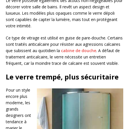
Le verre possède également des atouts non-négligeables pour
décorer votre salle de bains. Il revêt un aspect design et
luxueux. Les modèles plus opaques comme le verre dépoli
sont capables de capter la lumière, mais tout en protégeant
votre intimité.
Ce type de vitrage est utilisé en guise de pare-douche. Certains
sont traités anticalcaire pour résister aux agressions calcaires
que subissent au quotidien la
cabine de douche
. A défaut de
traitement anticalcaire, le verre nécessite un entretien
fréquent, car la moindre trace de calcaire est souvent visible.
Le verre trempé, plus sécuritaire
Pour un style
encore plus
moderne, les
grands
designers ont
tendance à
marier le