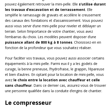
pouvez également retrouver la mini-pelle. Elle
s’utilise durant
les travaux d’excavation et de terrassement
. Elle
simplifie le ramassage de gravats et accélère le creusement
des canaux des fondations et d’assainissement. Vous pouvez
aussi vous servir d’une mini-pelle pour niveler et déblayer un
terrain. Selon l’importance de votre chantier, vous avez
l’embarras du choix. Les modèles peuvent disposer d’une
puissance allant de 800 kg à 8 tonnes
. Choisissez-en en
fonction de la profondeur que vous souhaitez réaliser.
Pour faciliter vos travaux, vous pouvez aussi associer certains
équipements à la mini-pelle. Parmi eux il y a les godets de
curage, la benne preneuse, l’hydrofraise, le grappin, l’épareuse
et bien d’autres. En optant pour la location de mini-pelle, vous
avez
le choix entre la location avec chauffeur et celle
sans chauffeur
. Dans ce dernier cas, assurez-vous de trouver
une personne qualifiée dans la conduite d’engins de chantier.
Le compresseur