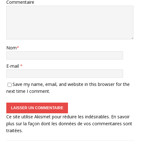
Commentaire
Nom
*
E-mail
*
Save my name, email, and website in this browser for the
next time I comment.
Ce site utilise Akismet pour réduire les indésirables.
En savoir
plus sur la façon dont les données de vos commentaires sont
traitées
.