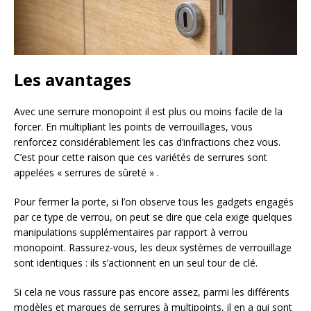
Les avantages
Avec une serrure monopoint il est plus ou moins facile de la
forcer. En multipliant les points de verrouillages, vous
renforcez considérablement les cas d’infractions chez vous.
C’est pour cette raison que ces variétés de serrures sont
appelées « serrures de sûreté » .
Pour fermer la porte, si l’on observe tous les gadgets engagés
par ce type de verrou, on peut se dire que cela exige quelques
manipulations supplémentaires par rapport à verrou
monopoint. Rassurez-vous, les deux systèmes de verrouillage
sont identiques : ils s’actionnent en un seul tour de clé.
Si cela ne vous rassure pas encore assez, parmi les différents
modèles et marques de serrures à multipoints, il en a qui sont