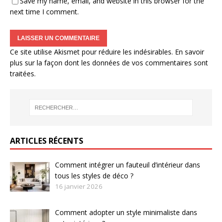
Save my name, email, and website in this browser for the
next time I comment.
Ce site utilise Akismet pour réduire les indésirables.
En savoir
plus sur la façon dont les données de vos commentaires sont
traitées
.
ARTICLES RÉCENTS
Comment intégrer un fauteuil d’intérieur dans
tous les styles de déco ?
16 janvier 2026
Comment adopter un style minimaliste dans