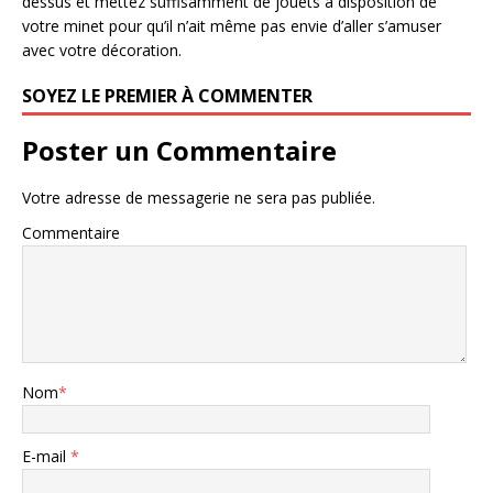
dessus et mettez suffisamment de jouets à disposition de
votre minet pour qu’il n’ait même pas envie d’aller s’amuser
avec votre décoration.
SOYEZ LE PREMIER À COMMENTER
Poster un Commentaire
Votre adresse de messagerie ne sera pas publiée.
Commentaire
Nom
*
E-mail
*