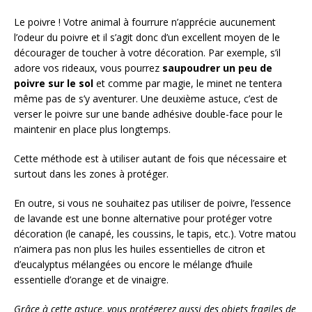
Le poivre ! Votre animal à fourrure n’apprécie aucunement
l’odeur du poivre et il s’agit donc d’un excellent moyen de le
décourager de toucher à votre décoration. Par exemple, s’il
adore vos rideaux, vous pourrez
saupoudrer un peu de
poivre sur le sol
et comme par magie, le minet ne tentera
même pas de s’y aventurer. Une deuxième astuce, c’est de
verser le poivre sur une bande adhésive double-face pour le
maintenir en place plus longtemps.
Cette méthode est à utiliser autant de fois que nécessaire et
surtout dans les zones à protéger.
En outre, si vous ne souhaitez pas utiliser de poivre, l’essence
de lavande est une bonne alternative pour protéger votre
décoration (le canapé, les coussins, le tapis, etc.). Votre matou
n’aimera pas non plus les huiles essentielles de citron et
d’eucalyptus mélangées ou encore le mélange d’huile
essentielle d’orange et de vinaigre.
Grâce à cette astuce, vous protégerez aussi des objets fragiles de