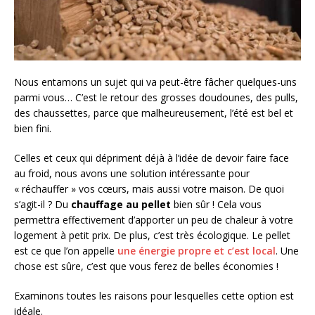
Nous entamons un sujet qui va peut-être fâcher quelques-uns
parmi vous… C’est le retour des grosses doudounes, des pulls,
des chaussettes, parce que malheureusement, l’été est bel et
bien fini.
Celles et ceux qui dépriment déjà à l’idée de devoir faire face
au froid, nous avons une solution intéressante pour
« réchauffer » vos cœurs, mais aussi votre maison. De quoi
s’agit-il ? Du
chauffage au pellet
bien sûr ! Cela vous
permettra effectivement d’apporter un peu de chaleur à votre
logement à petit prix. De plus, c’est très écologique. Le pellet
est ce que l’on appelle
une énergie propre et c’est local
. Une
chose est sûre, c’est que vous ferez de belles économies !
Examinons toutes les raisons pour lesquelles cette option est
idéale.