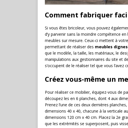
Comment fabriquer faci
Si vous êtes bricoleur, vous pouvez égalemen
d’y parvenir sans la moindre compétence en b
meubles sur mesure. Ceux-ci mettent à votre 
permettant de réaliser des
meubles dignes 
que le modèle, la taille, les matériaux, le desi
manipulations aux gestionnaires du site et 
s’occupent de le réaliser tel que vous l’avez c
Créez vous-même un me
Pour réaliser ce mobilier, équipez-vous de 
découpez les en 6 planches, dont 4 aux dim
Prenez l’une de ces deux dernières planches
dimensions 40 x 40, chacune à la verticale a
dimensions 120 cm x 40 cm. Placez la 2e gr
que les extrémités se superposent, puis visse