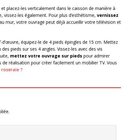
s et placez-les verticalement dans le caisson de manière à
ite, vissez-les également. Pour plus d’esthétisme,
vernissez
 mur, votre ouvrage peut déjà accueillir votre télévision et
f-d’œuvre, équipez-le de 4 pieds épingles de 15 cm. Mettez
 des pieds sur ses 4 angles. Vissez-les avec des vis
uite,
mettez votre ouvrage sur pieds
pour admirer
pes de réalisation pour créer facilement un mobilier TV. Vous
roseraie ?
liée.