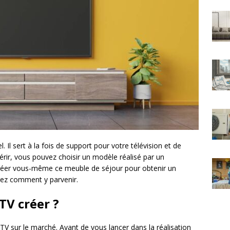
 Il sert à la fois de support pour votre télévision et de
érir, vous pouvez choisir un modèle réalisé par un
 créer vous-même ce meuble de séjour pour obtenir un
rez comment y parvenir.
TV créer ?
TV sur le marché. Avant de vous lancer dans la réalisation