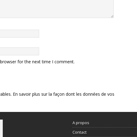
 browser for the next time I comment.
rables.
En savoir plus sur la façon dont les données de vos
A propos
Contact