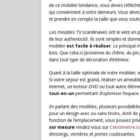
de ce mobilier tendance, vous devez réfléchir
qui conviennent à votre demeure. Vous dev
et prendre en compte la taille que vous souha
Les meubles TV scandinaves ont le vent en p
de leur authenticité. Ils sont simples et donn
mobilier
est facile à réaliser
. Le principal
bois. Que celui-ci provienne du chêne, du pin
dans tout type de décoration d’intérieur.
Quant à la taille optimale de votre mobilier, el
Si votre séjour est grand, réaliser un ameubl
internet, un lecteur-DVD ou tout autre élémen
tout-en-un
permettant d’optimiser l’espace 
En parlant des modèles, plusieurs possibilit
pour un design avec ou sans tiroirs, doté de
fonction de l’emplacement, vous pouvez priv
sur mesure
rendez-vous sur
Centimetre.
dressings, verrières et portes coulissantes.