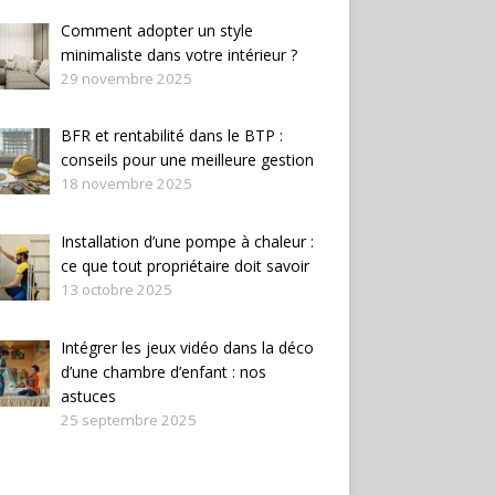
Comment adopter un style
minimaliste dans votre intérieur ?
29 novembre 2025
BFR et rentabilité dans le BTP :
conseils pour une meilleure gestion
18 novembre 2025
Installation d’une pompe à chaleur :
ce que tout propriétaire doit savoir
13 octobre 2025
Intégrer les jeux vidéo dans la déco
d’une chambre d’enfant : nos
astuces
25 septembre 2025