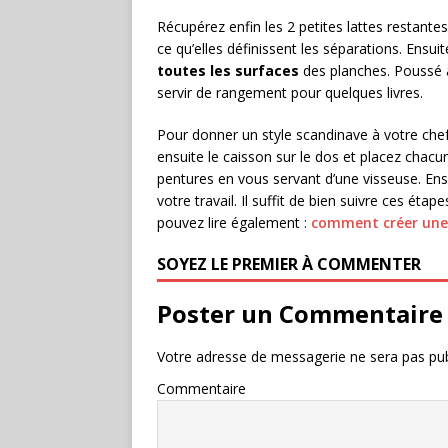
Récupérez enfin les 2 petites lattes restante
ce qu’elles définissent les séparations. Ensu
toutes les surfaces
des planches. Poussé au
servir de rangement pour quelques livres.
Pour donner un style scandinave à votre che
ensuite le caisson sur le dos et placez chacun
pentures en vous servant d’une visseuse. Ens
votre travail. Il suffit de bien suivre ces éta
pouvez lire également :
comment créer une 
SOYEZ LE PREMIER À COMMENTER
Poster un Commentaire
Votre adresse de messagerie ne sera pas pub
Commentaire