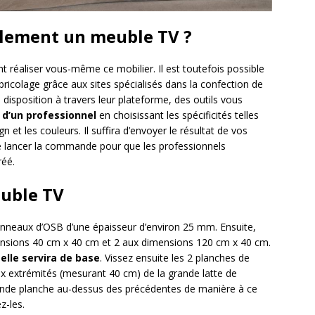
lement un meuble TV ?
t réaliser vous-même ce mobilier. Il est toutefois possible
ricolage grâce aux sites spécialisés dans la confection de
disposition à travers leur plateforme, des outils vous
d’un professionnel
en choisissant les spécificités telles
gn et les couleurs. Il suffira d’envoyer le résultat de vos
de lancer la commande pour que les professionnels
réé.
uble TV
panneaux d’OSB d’une épaisseur d’environ 25 mm. Ensuite,
ensions 40 cm x 40 cm et 2 aux dimensions 120 cm x 40 cm.
,
elle servira de base
. Vissez ensuite les 2 planches de
ux extrémités (mesurant 40 cm) de la grande latte de
ande planche au-dessus des précédentes de manière à ce
z-les.