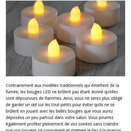
Contrairement aux modèles traditionnels qui émettent de la
fumée, les bougies LED ne brûlent pas étant donné qu’elles
sont dépourvues de flammes. Ainsi, vous ne serez plus obligé
de garder un œil sur les tout-petits pour éviter qu’ils ne se
brûlent en jouant avec les belles bougies que vous aurez
déposées un peu partout dans votre salon. Vous pourrez
également profiter pleinement de vos soirées sans craindre
que vos bougies se consument et mettent le feu à la maison.