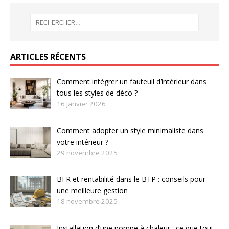
ARTICLES RÉCENTS
Comment intégrer un fauteuil d’intérieur dans
tous les styles de déco ?
16 janvier 2026
Comment adopter un style minimaliste dans
votre intérieur ?
29 novembre 2025
BFR et rentabilité dans le BTP : conseils pour
une meilleure gestion
18 novembre 2025
Installation d’une pompe à chaleur : ce que tout