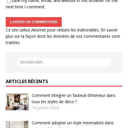
Save my name, email, and website in this browser for the
next time I comment.
Ce site utilise Akismet pour réduire les indésirables.
En savoir
plus sur la façon dont les données de vos commentaires sont
traitées
.
ARTICLES RÉCENTS
Comment intégrer un fauteuil d’intérieur dans
tous les styles de déco ?
16 janvier 2026
Comment adopter un style minimaliste dans