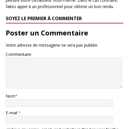
peindre votre climatiseur vous-même. Dans le cas contraire,
faites appel à un professionnel pour obtenir un bon rendu.
SOYEZ LE PREMIER À COMMENTER
Poster un Commentaire
Votre adresse de messagerie ne sera pas publiée.
Commentaire
Nom
*
E-mail
*