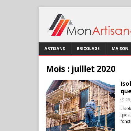
ARTISANS
BRICOLAGE
MAISON
Mois :
juillet 2020
Iso
que
29 
L’iso
quest
fonct