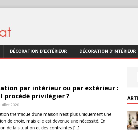
DÉCORATION D’EXTÉRIEUR
DÉCORATION D’INTÉRIEUR
lation par intérieur ou par extérieur :
l procédé privilégier ?
ART
juillet 2020
lation thermique d’une maison n’est plus uniquement une
ion de choix, mais elle est devenue une nécessité. En
ion de la situation et des contraintes
[…]