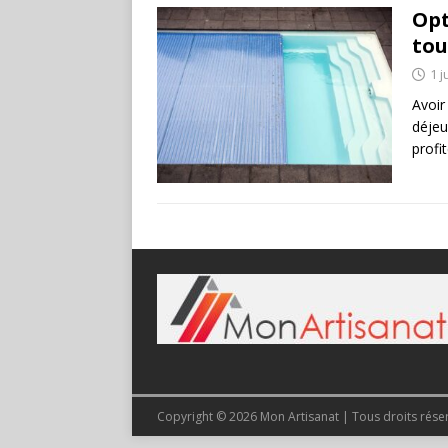
Opt
tou
1 j
Avoir
déjeu
profi
Copyright © 2026 Mon Artisanat | Tous droits rése