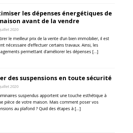
imiser les dépenses énergétiques de
maison avant de la vendre
juillet 2020
irer le meilleur prix de la vente d’un bien immobilier, il est
nt nécessaire d’effectuer certains travaux. Ainsi, les
agements permettant d’améliorer les dépenses
[…]
er des suspensions en toute sécurité
juillet 2020
uminaires suspendus apportent une touche esthétique à
e pièce de votre maison. Mais comment poser vos
nsions au plafond ? Quid des étapes à
[…]