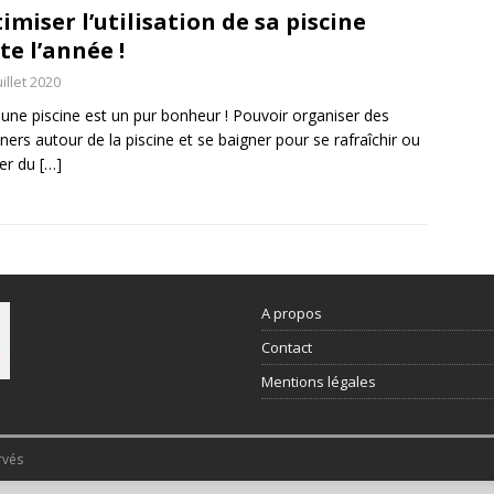
imiser l’utilisation de sa piscine
te l’année !
uillet 2020
 une piscine est un pur bonheur ! Pouvoir organiser des
ners autour de la piscine et se baigner pour se rafraîchir ou
ter du
[…]
A propos
Contact
Mentions légales
rvés