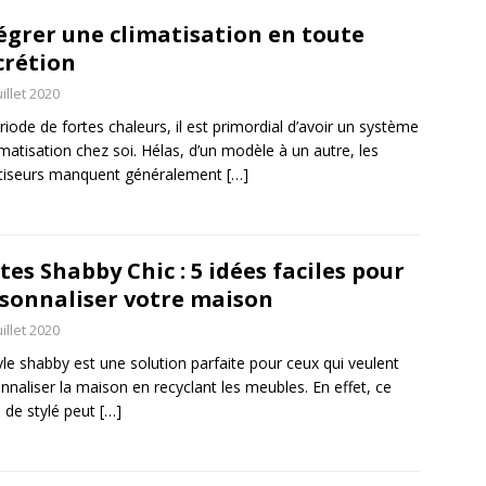
égrer une climatisation en toute
crétion
uillet 2020
riode de fortes chaleurs, il est primordial d’avoir un système
imatisation chez soi. Hélas, d’un modèle à un autre, les
atiseurs manquent généralement
[…]
tes Shabby Chic : 5 idées faciles pour
sonnaliser votre maison
uillet 2020
yle shabby est une solution parfaite pour ceux qui veulent
nnaliser la maison en recyclant les meubles. En effet, ce
 de stylé peut
[…]