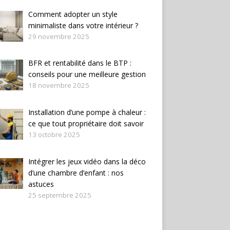
Comment adopter un style
minimaliste dans votre intérieur ?
29 novembre 2025
BFR et rentabilité dans le BTP :
conseils pour une meilleure gestion
18 novembre 2025
Installation d’une pompe à chaleur :
ce que tout propriétaire doit savoir
13 octobre 2025
Intégrer les jeux vidéo dans la déco
d’une chambre d’enfant : nos
astuces
25 septembre 2025