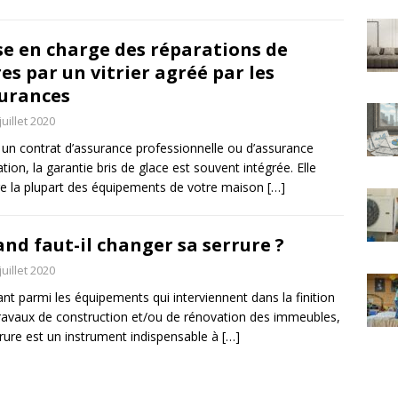
se en charge des réparations de
res par un vitrier agréé par les
urances
juillet 2020
un contrat d’assurance professionnelle ou d’assurance
ation, la garantie bris de glace est souvent intégrée. Elle
e la plupart des équipements de votre maison
[…]
nd faut-il changer sa serrure ?
juillet 2020
ant parmi les équipements qui interviennent dans la finition
ravaux de construction et/ou de rénovation des immeubles,
rrure est un instrument indispensable à
[…]