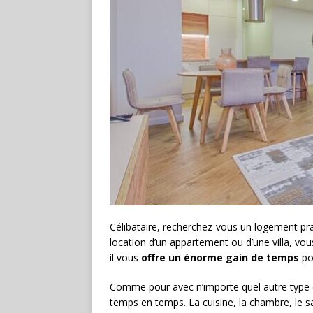
Célibataire, recherchez-vous un logement pra
location d’un appartement ou d’une villa, vou
il vous
offre un énorme gain de temps
po
Comme pour avec n’importe quel autre type d
temps en temps. La cuisine, la chambre, le sa