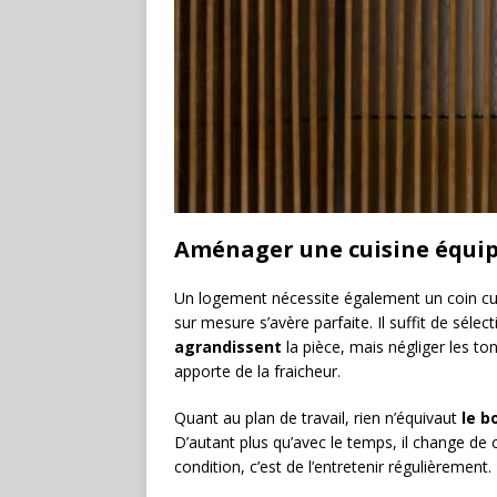
Aménager une cuisine équi
Un logement nécessite également un coin cuisi
sur mesure s’avère parfaite. Il suffit de séle
agrandissent
la pièce, mais négliger les ton
apporte de la fraicheur.
Quant au plan de travail, rien n’équivaut
le b
D’autant plus qu’avec le temps, il change de c
condition, c’est de l’entretenir régulièrement.