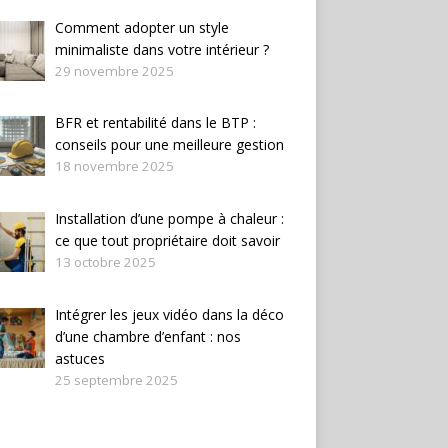
Comment adopter un style
minimaliste dans votre intérieur ?
29 novembre 2025
BFR et rentabilité dans le BTP :
conseils pour une meilleure gestion
18 novembre 2025
Installation d’une pompe à chaleur :
ce que tout propriétaire doit savoir
13 octobre 2025
Intégrer les jeux vidéo dans la déco
d’une chambre d’enfant : nos
astuces
25 septembre 2025