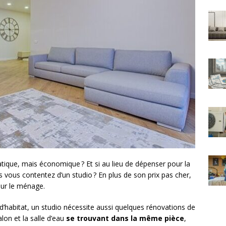
tique, mais économique ? Et si au lieu de dépenser pour la
s vous contentez d’un studio ? En plus de son prix pas cher,
ur le ménage.
’habitat, un studio nécessite aussi quelques rénovations de
lon et la salle d’eau
se trouvant dans la même pièce
,