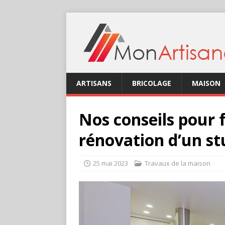
ARTISANS
BRICOLAGE
MAISON
Nos conseils pour 
rénovation d’un st
25 mai 2023
Travaux de la maison