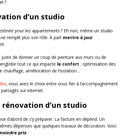
t ?
vation d’un studio
 destinée pour les appartements ? Eh non, même un studio
 ne remplit plus son rôle. À part
mettre à jour
nt.
as juste de donner un coup de peinture aux murs ou de
e englobe tout ce qui impacte
le confort
: optimisation des
 chauffage, amélioration de l’isolation…
dio
, vous avez le choix entre vous fier à l’accompagnement
partagés sur internet.
a rénovation d’un studio
pose d’abord de s’y préparer. La facture en dépend. Un
mes dépenses que quelques travaux de décoration. Voici
moindre prix
: