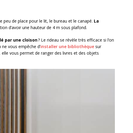
 peu de place pour le lit, le bureau et le canapé.
La
ition d’avoir une hauteur de 4 m sous plafond.
olé par une cloison
? Le rideau se révèle très efficace si l’on
en ne vous empêche d’
installer une bibliothèque
sur
 elle vous permet de ranger des livres et des objets