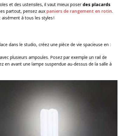
oles et des ustensiles, il vaut mieux poser
des placards
illées partout, pensez aux
paniers de rangement en rotin
.
t aisément à tous les styles !
lace dans le studio, créez une pièce de vie spacieuse en :
avec plusieurs ampoules. Posez par exemple un rail de
tez en avant une lampe suspendue au-dessus de la salle à