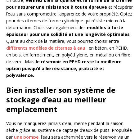
En outre,
vérifiez bien la qualité et la forme de la citerne
pour assurer une résistance à toute épreuve
et récupérer
l’eau sans compromettre l’apparence de votre propriété. Optez
pour des citernes de forme cylindrique qui résiste mieux à la
déformation. Choisissez également des
modèles à forte
épaisseur pour une solidité et une longévité optimales
.
Quant au choix de la matière, vous pourrez choisir entre
différents modèles de citernes à eau
: en béton, en PEHD,
en bois, en ferrociment, en polyéthylène, en métal ou en fibre
de verre. Mais
le réservoir en PEHD reste la meilleure
option puisqu’il allie résistance, praticité et
polyvalence.
Bien installer son système de
stockage d’eau au meilleur
emplacement
Vous ne manquerez jamais d’eau même pendant la saison
sèche grâce au système de captage d’eaux de puits. Propulsée
par
une pompe
, l’eau sera acheminée vers le réservoir via un