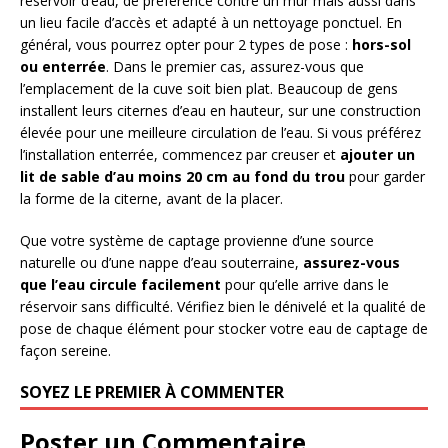
réservoir d’eau, de préférence contre un mur mais aussi dans
un lieu facile d’accès et adapté à un nettoyage ponctuel. En
général, vous pourrez opter pour 2 types de pose :
hors-sol
ou enterrée
. Dans le premier cas, assurez-vous que
l’emplacement de la cuve soit bien plat. Beaucoup de gens
installent leurs citernes d’eau en hauteur, sur une construction
élevée pour une meilleure circulation de l’eau. Si vous préférez
l’installation enterrée, commencez par creuser et
ajouter un
lit de sable d’au moins 20 cm au fond du trou
pour garder
la forme de la citerne, avant de la placer.
Que votre système de captage provienne d’une source
naturelle ou d’une nappe d’eau souterraine,
assurez-vous
que l’eau circule facilement
pour qu’elle arrive dans le
réservoir sans difficulté. Vérifiez bien le dénivelé et la qualité de
pose de chaque élément pour stocker votre eau de captage de
façon sereine.
SOYEZ LE PREMIER À COMMENTER
Poster un Commentaire