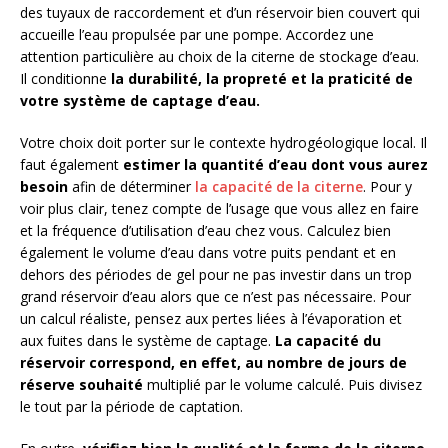
des tuyaux de raccordement et d’un réservoir bien couvert qui
accueille l’eau propulsée par une pompe. Accordez une
attention particulière au choix de la citerne de stockage d’eau.
Il conditionne
la durabilité, la propreté et la praticité de
votre système de captage d’eau.
Votre choix doit porter sur le contexte hydrogéologique local. Il
faut également
estimer
la quantité d’eau dont vous aurez
besoin
afin de déterminer
la capacité de la citerne
. Pour y
voir plus clair, tenez compte de l’usage que vous allez en faire
et la fréquence d’utilisation d’eau chez vous. Calculez bien
également le volume d’eau dans votre puits pendant et en
dehors des périodes de gel pour ne pas investir dans un trop
grand réservoir d’eau alors que ce n’est pas nécessaire. Pour
un calcul réaliste, pensez aux pertes liées à l’évaporation et
aux fuites dans le système de captage.
La capacité du
réservoir correspond, en effet, au nombre de jours de
réserve souhaité
multiplié par le volume calculé. Puis divisez
le tout par la période de captation.