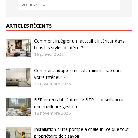
ARTICLES RÉCENTS
Comment intégrer un fauteuil d’intérieur dans
tous les styles de déco ?
16 janvier 2026
Comment adopter un style minimaliste dans
votre intérieur ?
29 novembre 2025
BFR et rentabilité dans le BTP : conseils pour
une meilleure gestion
18 novembre 2025
Installation d’une pompe à chaleur : ce que tout
propriétaire doit savoir