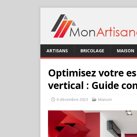
ARTISANS
BRICOLAGE
MAISON
Optimisez votre es
vertical : Guide co
6 décembre 2023
Maison