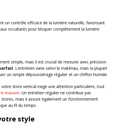
nt un contrôle efficace de la lumière naturelle, favorisant
riaux occultants pour bloquer complètement la lumière
n
ement simple, mais il est crucial de mesurer avec précision
arfait
. L’entretien varie selon le matériau, mais la plupart
vec un simple dépoussiérage régulier et un chiffon humide.
 votre store vertical exige une attention particulière, tout
tre maison
. Un entretien régulier ne contribue pas
s stores, mais il assure également un fonctionnement
ique au fil du temps.
otre style