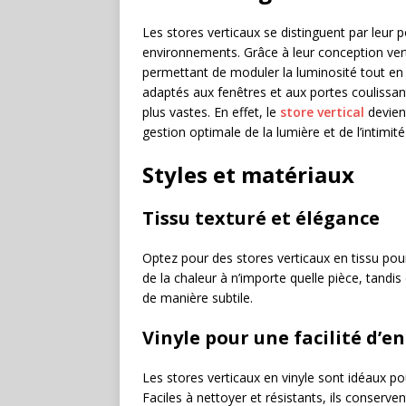
Les stores verticaux se distinguent par leur 
environnements. Grâce à leur conception verti
permettant de moduler la luminosité tout en p
adaptés aux fenêtres et aux portes coulissa
plus vastes. En effet, le
store vertical
devien
gestion optimale de la lumière et de l’intimité
Styles et matériaux
Tissu texturé et élégance
Optez pour des stores verticaux en tissu po
de la chaleur à n’importe quelle pièce, tandi
de manière subtile.
Vinyle pour une facilité d’e
Les stores verticaux en vinyle sont idéaux pou
Faciles à nettoyer et résistants, ils conserven