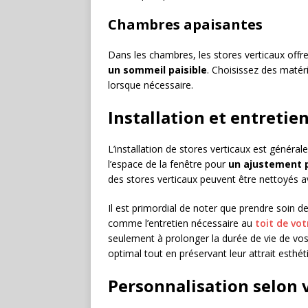
Chambres apaisantes
Dans les chambres, les stores verticaux offre
un sommeil paisible
. Choisissez des maté
lorsque nécessaire.
Installation et entretie
L’installation de stores verticaux est général
l’espace de la fenêtre pour
un ajustement p
des stores verticaux peuvent être nettoyés a
Il est primordial de noter que prendre soin de
comme l’entretien nécessaire au
toit de vo
seulement à prolonger la durée de vie de vo
optimal tout en préservant leur attrait esthét
Personnalisation selon v