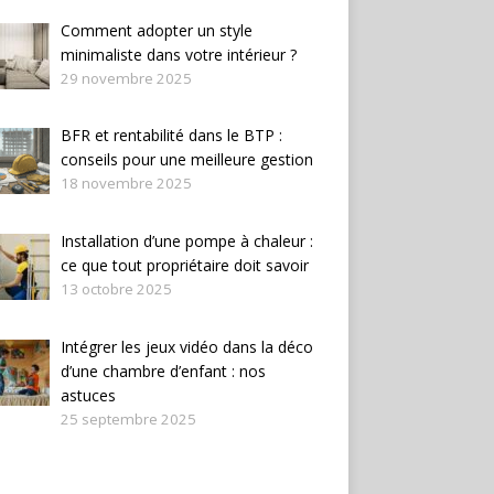
Comment adopter un style
minimaliste dans votre intérieur ?
29 novembre 2025
BFR et rentabilité dans le BTP :
conseils pour une meilleure gestion
18 novembre 2025
Installation d’une pompe à chaleur :
ce que tout propriétaire doit savoir
13 octobre 2025
Intégrer les jeux vidéo dans la déco
d’une chambre d’enfant : nos
astuces
25 septembre 2025