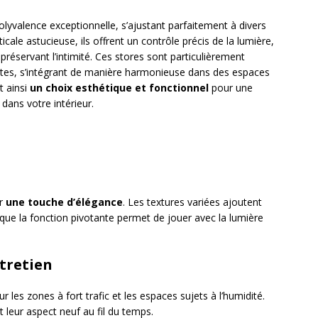
polyvalence exceptionnelle, s’ajustant parfaitement à divers
cale astucieuse, ils offrent un contrôle précis de la lumière,
réservant l’intimité. Ces stores sont particulièrement
ntes, s’intégrant de manière harmonieuse dans des espaces
t ainsi
un choix esthétique et fonctionnel
pour une
 dans votre intérieur.
ur
une touche d’élégance
. Les textures variées ajoutent
s que la fonction pivotante permet de jouer avec la lumière
ntretien
r les zones à fort trafic et les espaces sujets à l’humidité.
t leur aspect neuf au fil du temps.