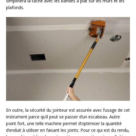
simplifiera la tâche avec les bandes à plat sur les murs et les
plafonds.
En outre, la sécurité du jointeur est assurée avec l’usage de cet
instrument parce qu’il peut se passer d’un escabeau. Autre
point fort, une telle machine permet d’optimiser la quantité
d’enduit à utiliser en faisant les joints. Pour ce qui est du rendu,