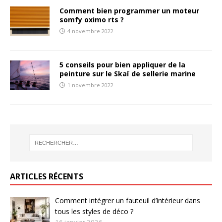
Comment bien programmer un moteur
somfy oximo rts ?
4 novembre 2022
5 conseils pour bien appliquer de la
peinture sur le Skaï de sellerie marine
1 novembre 2022
ARTICLES RÉCENTS
Comment intégrer un fauteuil d’intérieur dans
tous les styles de déco ?
16 janvier 2026