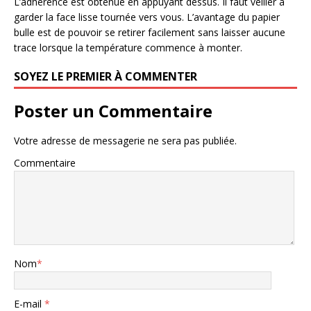
L’adhérence est obtenue en appuyant dessus. Il faut veiller à
garder la face lisse tournée vers vous. L’avantage du papier
bulle est de pouvoir se retirer facilement sans laisser aucune
trace lorsque la température commence à monter.
SOYEZ LE PREMIER À COMMENTER
Poster un Commentaire
Votre adresse de messagerie ne sera pas publiée.
Commentaire
Nom
*
E-mail
*