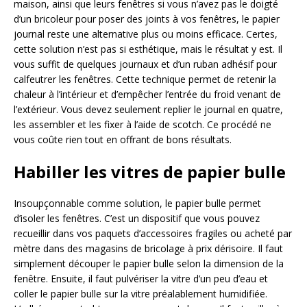
maison, ainsi que leurs fenêtres si vous n’avez pas le doigté
d’un bricoleur pour poser des joints à vos fenêtres, le papier
journal reste une alternative plus ou moins efficace. Certes,
cette solution n’est pas si esthétique, mais le résultat y est. Il
vous suffit de quelques journaux et d’un ruban adhésif pour
calfeutrer les fenêtres. Cette technique permet de retenir la
chaleur à l’intérieur et d’empêcher l’entrée du froid venant de
l’extérieur. Vous devez seulement replier le journal en quatre,
les assembler et les fixer à l’aide de scotch. Ce procédé ne
vous coûte rien tout en offrant de bons résultats.
Habiller les vitres de papier bulle
Insoupçonnable comme solution, le papier bulle permet
d’isoler les fenêtres. C’est un dispositif que vous pouvez
recueillir dans vos paquets d’accessoires fragiles ou acheté par
mètre dans des magasins de bricolage à prix dérisoire. Il faut
simplement découper le papier bulle selon la dimension de la
fenêtre. Ensuite, il faut pulvériser la vitre d’un peu d’eau et
coller le papier bulle sur la vitre préalablement humidifiée.