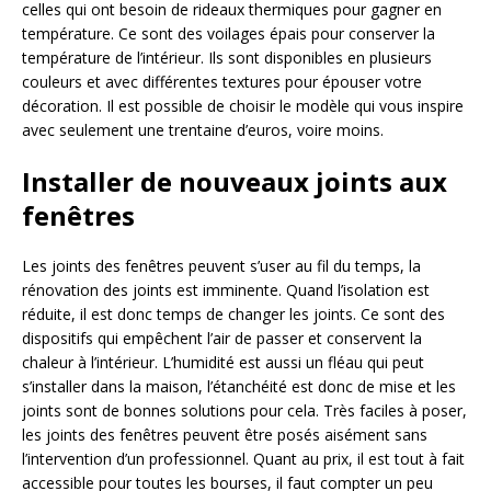
celles qui ont besoin de rideaux thermiques pour gagner en
température. Ce sont des voilages épais pour conserver la
température de l’intérieur. Ils sont disponibles en plusieurs
couleurs et avec différentes textures pour épouser votre
décoration. Il est possible de choisir le modèle qui vous inspire
avec seulement une trentaine d’euros, voire moins.
Installer de nouveaux joints aux
fenêtres
Les joints des fenêtres peuvent s’user au fil du temps, la
rénovation des joints est imminente. Quand l’isolation est
réduite, il est donc temps de changer les joints. Ce sont des
dispositifs qui empêchent l’air de passer et conservent la
chaleur à l’intérieur. L’humidité est aussi un fléau qui peut
s’installer dans la maison, l’étanchéité est donc de mise et les
joints sont de bonnes solutions pour cela. Très faciles à poser,
les joints des fenêtres peuvent être posés aisément sans
l’intervention d’un professionnel. Quant au prix, il est tout à fait
accessible pour toutes les bourses, il faut compter un peu