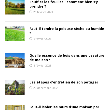
Souffler les feuilles : comment bien s’y
prendre ?
25 février 2023
Faut-il tondre la pelouse sèche ou humide
?
6 février 2023
Quelle essence de bois dans une ossature
de maison ?
6 février 2023
Les étapes d’entretien de son potager
29 décembre 2022
Faut-il isoler les murs d’une maison par